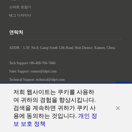
스마트 포장기
태그 디자이너
연락처
ADDR：1-5F, No.8, Gaoqi South 12th Road, Huli District, Xiamen, China

Tech Support:+86-400-766-7666
Sales Support: contact@idprt.com
Technical Support: technical@idprt.com
소셜 미디어에서 저희를 찾아주세요.:
저희 웹사이트는 쿠키를 사용하
여 귀하의 경험을 향상시킵니다.
검색을 계속하면 귀하가 쿠키 사
용에 동의하는 것입니다.
개인 정
보 보호 정책
©2026 Xiamen Hanin Co., Ltd.
역내 지도