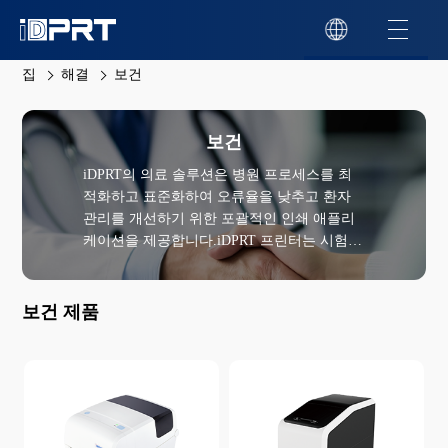
집
해결
보건
보건
iDPRT의 의료 솔루션은 병원 프로세스를 최
적화하고 표준화하여 오류율을 낮추고 환자
관리를 개선하기 위한 포괄적인 인쇄 애플리
케이션을 제공합니다.iDPRT 프린터는 시험관
라벨, 약품 라벨, 환자 식별 바코드, 의료 손목
밴드, 병력 및 실험실 샘플 라벨과 같은 기본
물품을 인쇄합니다.iDPRT 솔루션은 의료 기
보건 제품
관이 워크플로우 프로세스의 효율성을 높이고
오인 위험을 줄이며 정확한 샘플과 약물 추적
을 보장하도록 도와줍니다.