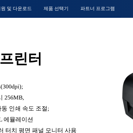
지원 및 다운로드
제품 선택기
파트너 프로그램
 프린터
(300dpi);
 256MB,
및 자동 인쇄 속도 조절;
 DPL 에뮬레이션
컬러 터치 평면 패널 모니터 사용