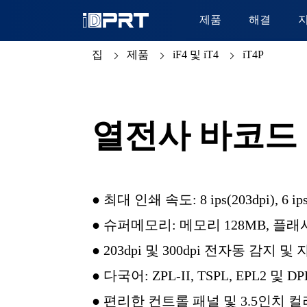
제품
해결
집
제품
iF4 및 iT4
iT4P
열전사 바코드
● 최대 인쇄 속도: 8 ips(203dpi), 6 ips
● 슈퍼메모리: 메모리 128MB, 플래시
● 203dpi 및 300dpi 전자동 감지 
● 다국어: ZPL-II, TSPL, EPL2 및
● 편리한 컨트롤 패널 및 3.5인치 