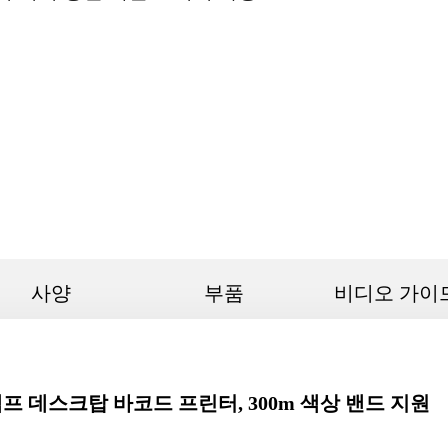
사양
부품
비디오 가이
탬프 데스크탑 바코드 프린터, 300m 색상 밴드 지원