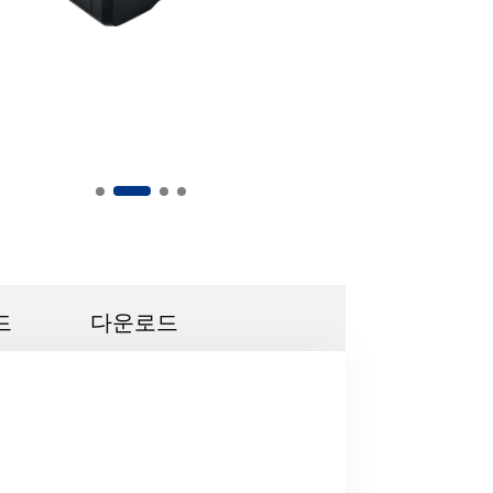
드
다운로드