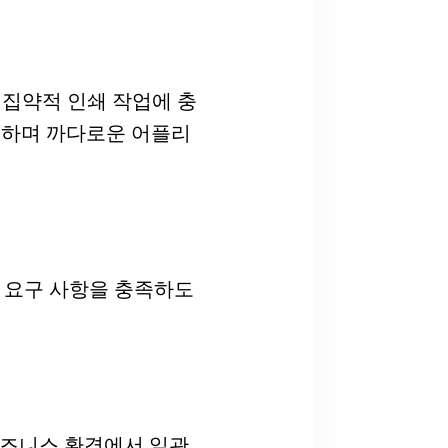
터 집약적 인쇄 작업에 충
능하며 까다로운 어플리
의 요구 사항을 충족하도
비즈니스 환경에서 일관