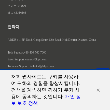
스마트 포장기
태그 디자이너
연락처
ADDR：1-5F, No.8, Gaoqi South 12th Road, Huli District, Xiamen, China

Tech Support:+86-400-766-7666
Sales Support: contact@idprt.com
Technical Support: technical@idprt.com
소셜 미디어에서 저희를 찾아주세요.:
저희 웹사이트는 쿠키를 사용하
여 귀하의 경험을 향상시킵니다.
검색을 계속하면 귀하가 쿠키 사
용에 동의하는 것입니다.
개인 정
보 보호 정책
©2026 Xiamen Hanin Co., Ltd.
역내 지도