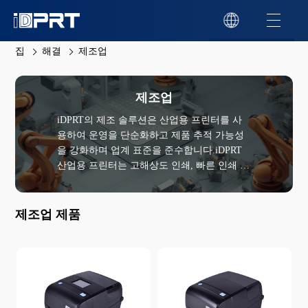
집
해결
제조업
제조업
iDPRT의 제조 솔루션은 산업용 프린터를 사
용하여 운영을 단순화하고 제품 추적 가능성
을 강화하며 업계 표준을 준수합니다.iDPRT
산업용 프린터는 고해상도 인쇄, 빠른 인쇄 속
도 및 다양한 미디어 유형과의 호환성을 제공
하여 정확한 구성 요소, 제품 및 포장 레이블
을 제공합니다.이 솔루션은 일련 번호, 제품
제조업 제품
ID, 전자 소형 레이블, 포장 레이블, 검사 레이
블, 출고 레이블 및 배송 레이블을 포함한 다
양한 기본 레이블을 생성합니다.