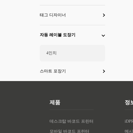
태그 디자이너
자동 레이블 도장기
4인치
스마트 포장기
제품
정
데스크탑 바코드 프린터
iDP
모바일 바코드 프린터
메시