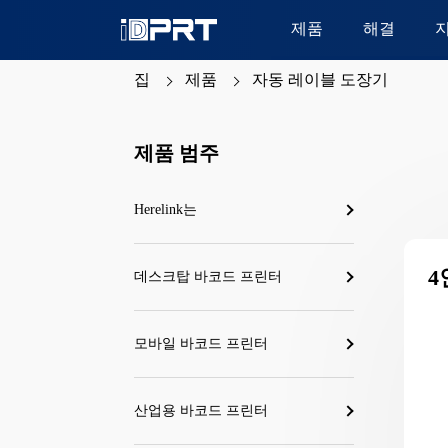
제품
해결
집
제품
자동 레이블 도장기
제품 범주
Herelink는
4
데스크탑 바코드 프린터
모바일 바코드 프린터
산업용 바코드 프린터