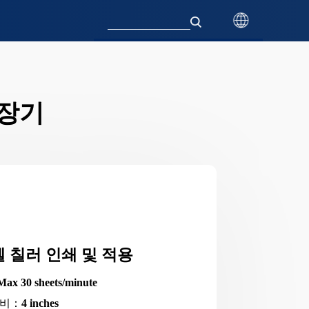
도장기
벨 칠러 인쇄 및 적용
Max 30 sheets/minute
너비：
4 inches