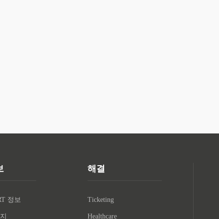
보
해결
RT 정보
Ticketing
지
Healthcare