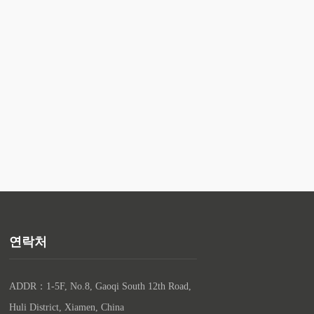
연락처
ADDR：1-5F, No.8, Gaoqi South 12th Road, 
Huli District, Xiamen, China
