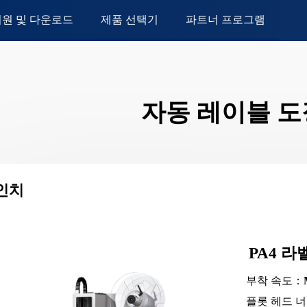
지원 및 다운로드
제품 선택기
파트너 프로그램
자동 레이블 
인치
PA4 라
부착 속도：
플롯 헤드 