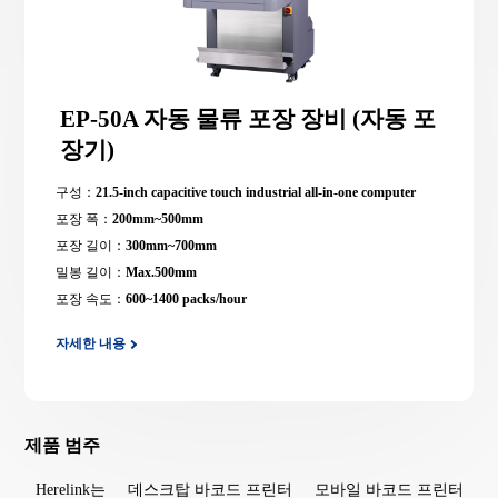
EP-50A 자동 물류 포장 장비 (자동 포
장기)
구성：
21.5-inch capacitive touch industrial all-in-one computer
포장 폭：
200mm~500mm
포장 길이：
300mm~700mm
밀봉 길이：
Max.500mm
포장 속도：
600~1400 packs/hour
자세한 내용
제품 범주
Herelink는
데스크탑 바코드 프린터
모바일 바코드 프린터