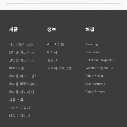
제품
정보
해결
데스크탑 바코드 프린터
iDPRT 정보
Ticketing
모바일 바코드 프린터
메시지
Healthcare
산업용 바코드 프린터
블로그
Retail and Hospitality
RFID 프린터
파트너 프로그램
Warehousing and Logistics
휴대용 바코드 장치
Public Sector
휴대용 RFID 리더기
Manufacturing
휴대용 데이터 단말기
Badge Printers
자동 부착기
스마트 포장기
태그 디자이너