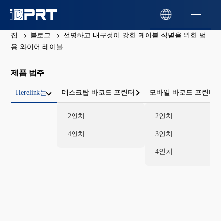
집
블로그
선명하고 내구성이 강한 케이블 식별을 위한 범
용 와이어 레이블
제품 범주
Herelink는
데스크탑 바코드 프린터
모바일 바코드 프린터
2인치
2인치
4인치
3인치
4인치