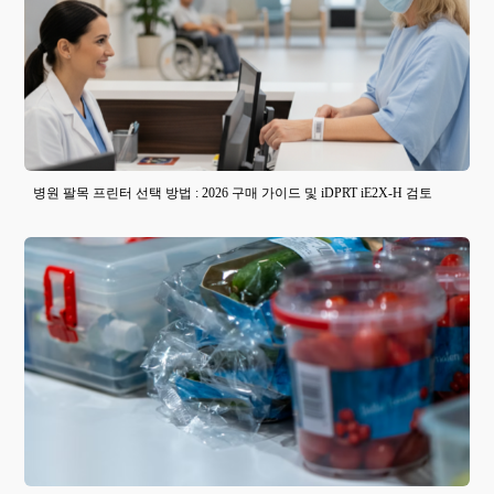
병원 팔목 프린터 선택 방법 : 2026 구매 가이드 및 iDPRT iE2X-H 검토