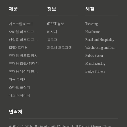
제품
정보
해결
데스크탑 바코드 프린터
iDPRT 정보
Ticketing
모바일 바코드 프린터
메시지
Healthcare
산업용 바코드 프린터
블로그
Retail and Hospitality
RFID 프린터
파트너 프로그램
Warehousing and Logistics
휴대용 바코드 장치
Public Sector
휴대용 RFID 리더기
Manufacturing
휴대용 데이터 단말기
Badge Printers
자동 부착기
스마트 포장기
태그 디자이너
연락처
ADDR：1-5F, No.8, Gaoqi South 12th Road, Huli District, Xiamen, China
