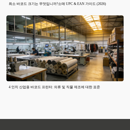
최소 바코드 크기는 무엇입니까?소매 UPC & EAN 가이드 (2026)
4 인치 산업용 바코드 프린터: 의류 및 직물 제조에 대한 표준