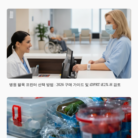
병원 팔목 프린터 선택 방법 : 2026 구매 가이드 및 iDPRT iE2X-H 검토