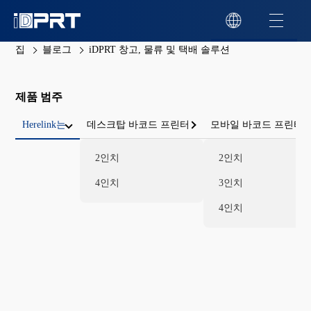
집
블로그
iDPRT 창고, 물류 및 택배 솔루션
제품 범주
Herelink는
데스크탑 바코드 프린터
모바일 바코드 프린터
2인치
2인치
4인치
3인치
4인치