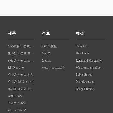
제품
정보
해결
데스크탑 바코드 프린터
iDPRT 정보
Ticketing
모바일 바코드 프린터
메시지
Healthcare
산업용 바코드 프린터
블로그
Retail and Hospitality
RFID 프린터
파트너 프로그램
Warehousing and Logistics
휴대용 바코드 장치
Public Sector
휴대용 RFID 리더기
Manufacturing
휴대용 데이터 단말기
Badge Printers
자동 부착기
스마트 포장기
태그 디자이너