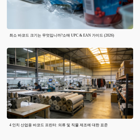
최소 바코드 크기는 무엇입니까?소매 UPC & EAN 가이드 (2026)
4 인치 산업용 바코드 프린터: 의류 및 직물 제조에 대한 표준