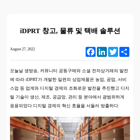
iDPRT 창고, 물류 및 택배 솔루션
August 27, 2022
Facebook
LinkedIn
Twitter
Share
오늘날 생방송, 커뮤니티 공동구매와 소셜 전자상거래의 발전
에 따라 iDPRT가 개발한 일련의 상업제품은 농업, 공업, 서비
스업 등 업계와 디지털 경제의 조화로운 발전을 추진했고 디지
털 기술이 생산, 제조, 공급망, 관리 등 분야에서 광범위하게
응용되었다.디지털 경제의 혁신 효율을 서둘러 방출하다.