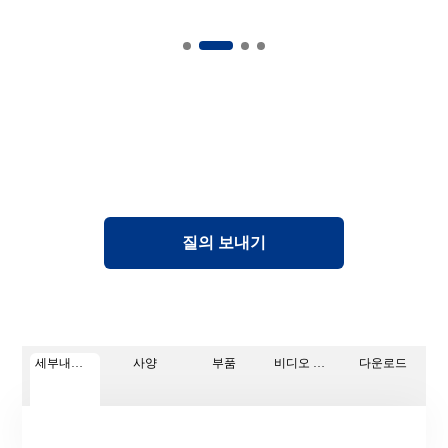
질의 보내기
세부내용 페이지
사양
부품
비디오 가이드
다운로드