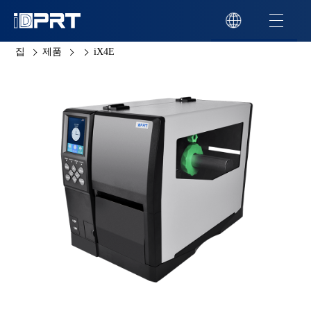
집
제품
iX4E