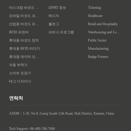
데스크탑 바코드 프린터
iDPRT 정보
Ticketing
모바일 바코드 프린터
메시지
Healthcare
산업용 바코드 프린터
블로그
Retail and Hospitality
RFID 프린터
파트너 프로그램
Warehousing and Logistics
휴대용 바코드 장치
Public Sector
휴대용 RFID 리더기
Manufacturing
휴대용 데이터 단말기
Badge Printers
자동 부착기
스마트 포장기
태그 디자이너
연락처
ADDR：1-5F, No.8, Gaoqi South 12th Road, Huli District, Xiamen, China

Tech Support:+86-400-766-7666