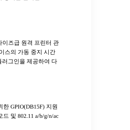
터프라이즈급 원격 프린터 관
이스의 가동 중지 시간
쇄 플러그인을 제공하여 다
GPIO(DB15F) 지원
802.11 a/b/g/n/ac