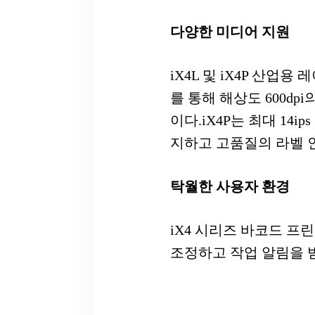
다양한 미디어 지원
iX4L 및 iX4P 산
를 통해 해상도 600dp
이다.iX4P는 최대 1
지하고 고품질의 라벨 
탁월한 사용자 환경
iX4 시리즈 바코드 프
조정하고 작업 알림을 