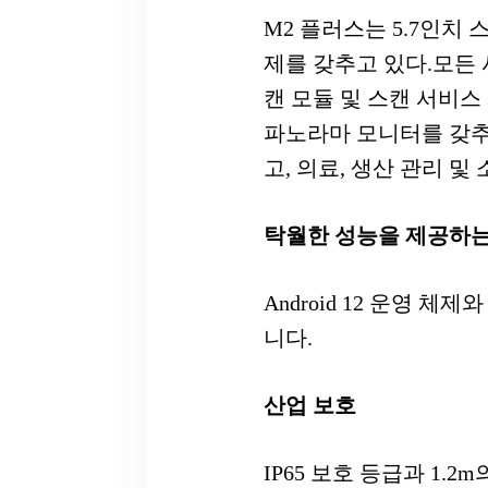
M2 플러스는 5.7인치 
제를 갖추고 있다.모든 
캔 모듈 및 스캔 서비
파노라마 모니터를 갖추고 
고, 의료, 생산 관리 
탁월한 성능을 제공하는
Android 12 운영 
니다.
산업 보호
IP65 보호 등급과 1