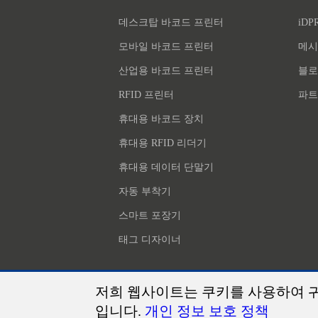
데스크탑 바코드 프린터
iDP
모바일 바코드 프린터
메시
산업용 바코드 프린터
블로
RFID 프린터
파트
휴대용 바코드 장치
휴대용 RFID 리더기
휴대용 데이터 단말기
자동 부착기
스마트 포장기
태그 디자이너
저희 웹사이트는 쿠키를 사용하여 
입니다.
개인 정보 보호 정책