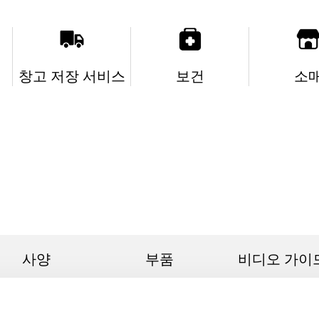
보건
소
창고 저장 서비스
사양
부품
비디오 가이