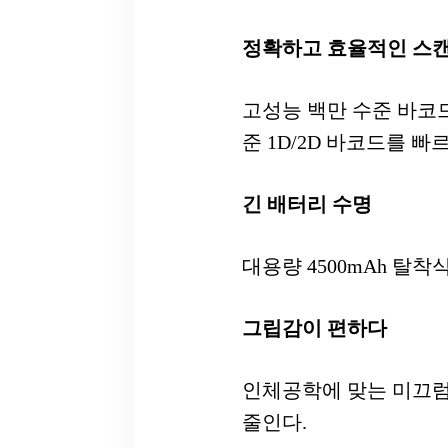
정확하고 효율적인 스
고성능 백만 수준 바코
준 1D/2D 바코드를 빠
긴 배터리 수명
대용량 4500mAh 탈
그립감이 편하다
인체공학에 맞는 미끄럼
줄인다.