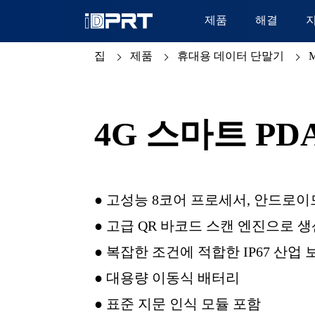
제품
해결
집
제품
휴대용 데이터 단말기
M
4G 스마트 P
● 고성능 8코어 프로세서, 안드로이
● 고급 QR 바코드 스캔 엔진으로 
● 복잡한 조건에 적합한 IP67 산업 
● 대용량 이동식 배터리
● 표준 지문 인식 모듈 포함