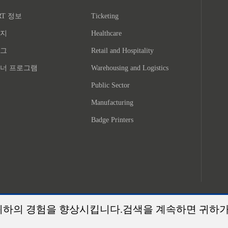
RT 정보
Ticketing
지
Healthcare
그
Retail and Hospitality
너 프로그램
Warehousing and Logistics
Public Sector
Manufacturing
Badge Printers
귀하의 경험을 향상시킵니다.검색을 계속하면 귀하가
©2026 Xiamen Hanin Co., Ltd.
역내 지도