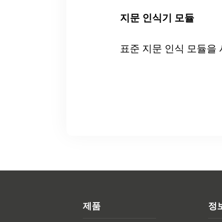
지문 인식기 모듈
표준 지문 인식 모듈을
제품
정