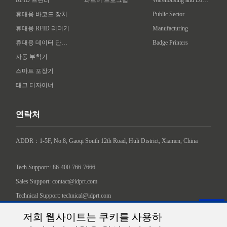
RFID 프린터
파트너 프로그램
Warehousing and Logistics
휴대용 바코드 장치
Public Sector
휴대용 RFID 리더기
Manufacturing
휴대용 데이터 단말기
Badge Printers
자동 부착기
스마트 포장기
태그 디자이너
연락처
ADDR：1-5F, No.8, Gaoqi South 12th Road, Huli District, Xiamen, China

Tech Support:+86-400-766-7666
Sales Support: contact@idprt.com
Technical Support: technical@idprt.com
소셜 미디어에서 저희를 찾아주세요.:
저희 웹사이트는 쿠키를 사용하