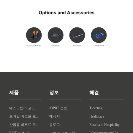
제품
정보
해결
데스크탑 바코드 프린터
iDPRT 정보
Ticketing
모바일 바코드 프린터
메시지
Healthcare
산업용 바코드 프린터
블로그
Retail and Hospitality