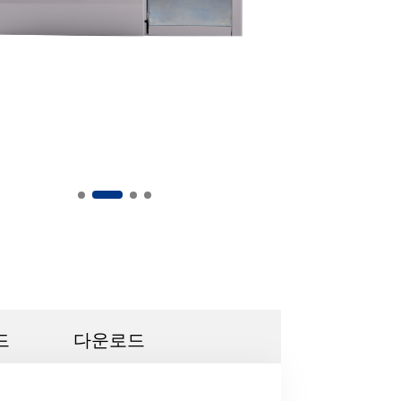
드
다운로드