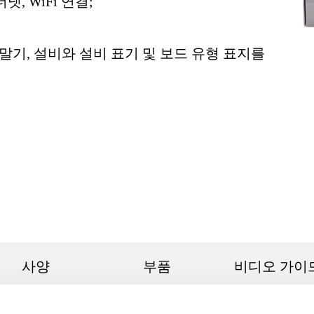
넷, WiFi 연결;
말기, 설비와 설비 표기 및 보드 유형 표지를
사양
부품
비디오 가이