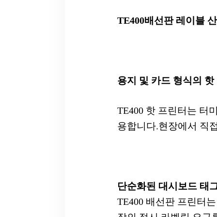
TE400
배선판 레이블 
용지 및 카드 형식의 핫
TE400 핫 프린터는 터
용합니다.현장에서 직접
단순화된 대시보드 태
TE400 배선판 프린터