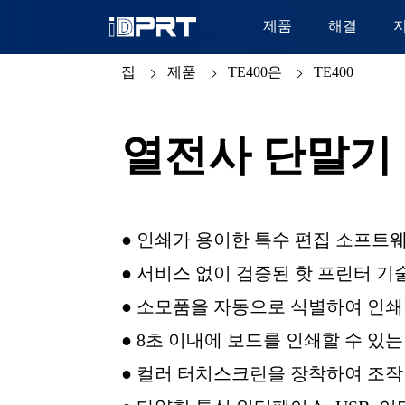
제품
해결
집
제품
TE400은
TE400
열전사 단말기
● 인쇄가 용이한 특수 편집 소프트
● 서비스 없이 검증된 핫 프린터 기
● 소모품을 자동으로 식별하여 인쇄
● 8초 이내에 보드를 인쇄할 수 있
● 컬러 터치스크린을 장착하여 조작