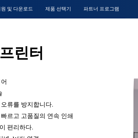
지원 및 다운로드
제품 선택기
파트너 프로그램
 프린터
웨어
술
 오류를 방지합니다.
는 빠르고 고품질의 연속 인쇄
이 편리하다.