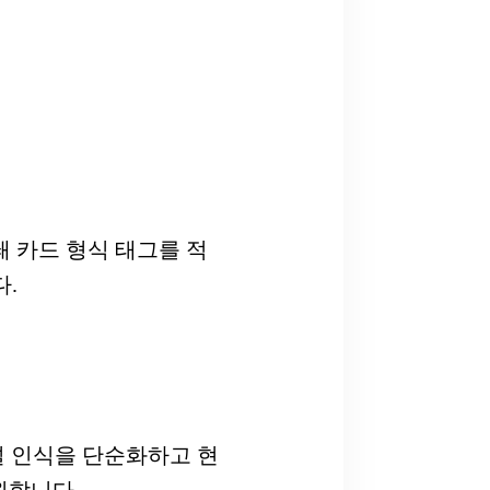
인쇄 카드 형식 태그를 적
다.
널 인식을 단순화하고 현