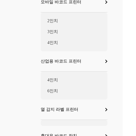
모바일 바코드 프린터
2인치
3인치
4인치
산업용 바코드 프린터
4인치
6인치
열 감지 라벨 프린터
휴대용 바코드 장치