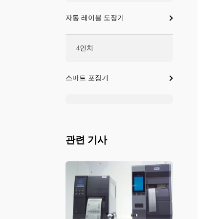
자동 레이블 도장기
4인치
스마트 포장기
관련 기사