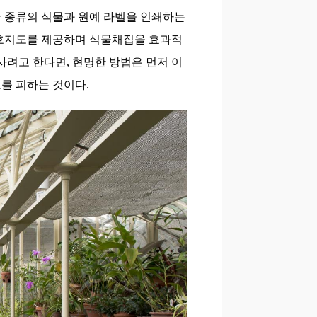
 종류의 식물과 원예 라벨을 인쇄하는
간호지도를 제공하며 식물채집을 효과적
사려고 한다면, 현명한 방법은 먼저 이
를 피하는 것이다.