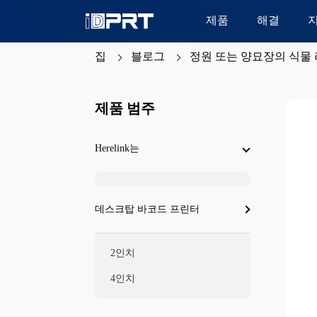
제품
해결
집
블로그
정원 또는 양묘장의 식물 
제품 범주
Herelink는
데스크탑 바코드 프린터
2인치
4인치