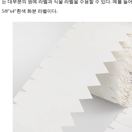
는 대부분의 원예 라벨과 식물 라벨을 수용할 수 있다. 예를 들어
5/8"x4"흰색 화분 라벨이다.