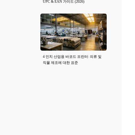
UPC & EAN 가이드 (2026)
4 인치 산업용 바코드 프린터: 의류 및
직물 제조에 대한 표준