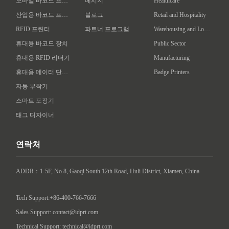
모바일 바코드 프린터
메시지
Healthcare
산업용 바코드 프린터
블로그
Retail and Hospitality
RFID 프린터
파트너 프로그램
Warehousing and Logistics
휴대용 바코드 장치
Public Sector
휴대용 RFID 리더기
Manufacturing
휴대용 데이터 단말기
Badge Printers
자동 부착기
스마트 포장기
태그 디자이너
연락처
ADDR：1-5F, No.8, Gaoqi South 12th Road, Huli District, Xiamen, China

Tech Support:+86-400-766-7666
Sales Support: contact@idprt.com
Technical Support: technical@idprt.com