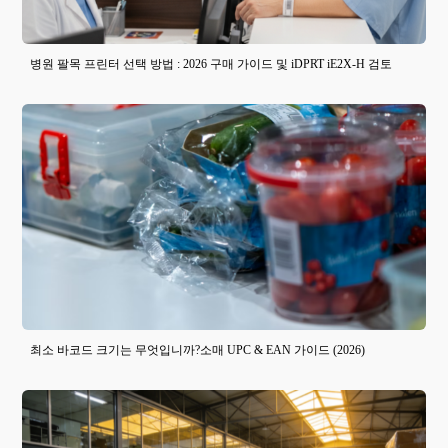
병원 팔목 프린터 선택 방법 : 2026 구매 가이드 및 iDPRT iE2X-H 검토
최소 바코드 크기는 무엇입니까?소매 UPC & EAN 가이드 (2026)