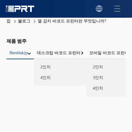
집
블로그
열 감지 바코드 프린터란 무엇입니까?
제품 범주
Herelink는
데스크탑 바코드 프린터
모바일 바코드 프린터
2인치
2인치
4인치
3인치
4인치