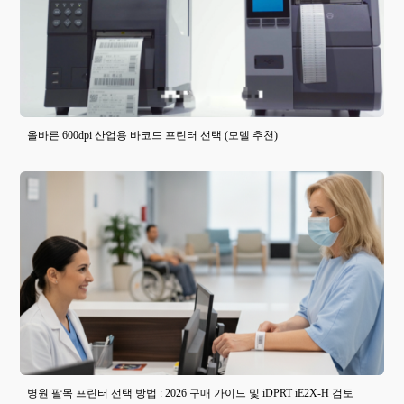
올바른 600dpi 산업용 바코드 프린터 선택 (모델 추천)
병원 팔목 프린터 선택 방법 : 2026 구매 가이드 및 iDPRT iE2X-H 검토