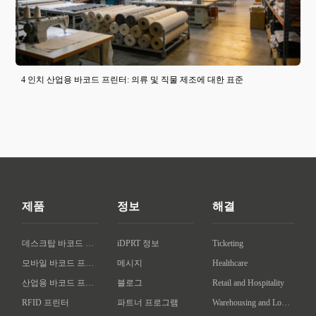
4 인치 산업용 바코드 프린터: 의류 및 직물 제조에 대한 표준
제품
정보
해결
데스크탑 바코드 프린터
iDPRT 정보
Ticketing
모바일 바코드 프린터
메시지
Healthcare
산업용 바코드 프린터
블로그
Retail and Hospitality
RFID 프린터
파트너 프로그램
Warehousing and Logistics