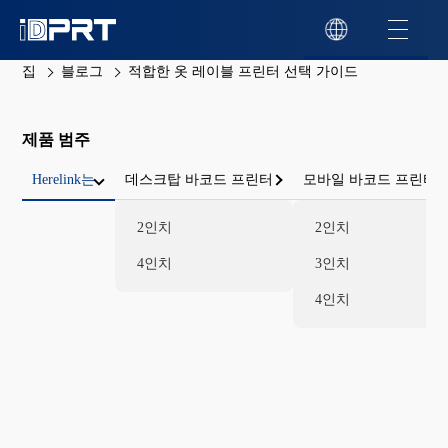
집
블로그
적합한 옷 레이블 프린터 선택 가이드
제품 범주
Herelink는
데스크탑 바코드 프린터
모바일 바코드 프린터
2인치
2인치
4인치
3인치
4인치